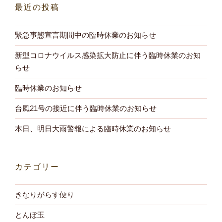
最近の投稿
ん
か
緊急事態宣言期間中の臨時休業のお知らせ
特
集”
新型コロナウイルス感染拡大防止に伴う臨時休業のお知
の
らせ
臨時休業のお知らせ
台風21号の接近に伴う臨時休業のお知らせ
本日、明日大雨警報による臨時休業のお知らせ
カテゴリー
きなりがらす便り
とんぼ玉