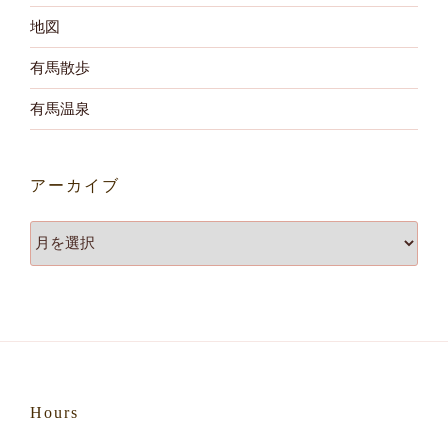
地図
有馬散歩
有馬温泉
アーカイブ
ア
ー
カ
イ
ブ
Hours