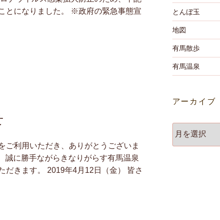
ことになりました。 ※政府の緊急事態宣
とんぼ玉
地図
有馬散歩
有馬温泉
アーカイブ
せ
ア
ー
をご利用いただき、ありがとうございま
カ
り、誠に勝手ながらきなりがらす有馬温泉
イ
きます。 2019年4月12日（金） 皆さ
ブ