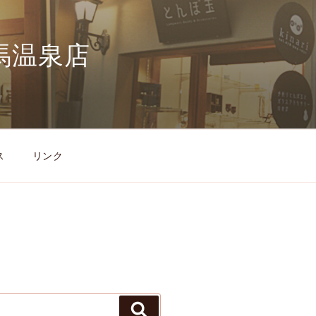
馬温泉店
ス
リンク
検