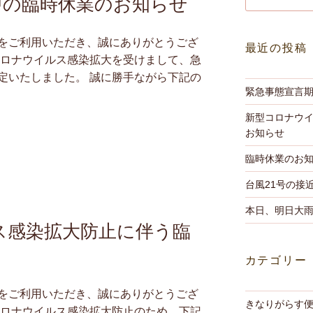
中の臨時休業のお知らせ
索:
をご利用いただき、誠にありがとうござ
最近の投稿
コロナウイルス感染拡大を受けまして、急
定いたしました。 誠に勝手ながら下記の
緊急事態宣言
新型コロナウ
お知らせ
臨時休業のお
台風21号の接
本日、明日大
ス感染拡大防止に伴う臨
カテゴリー
をご利用いただき、誠にありがとうござ
きなりがらす
コロナウイルス感染拡大防止のため、下記