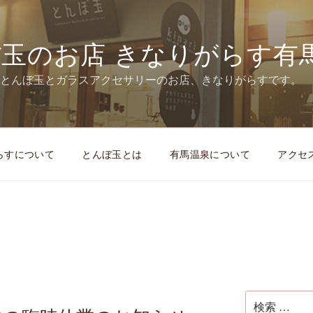
玉のお店 きなりがらす有
とんぼ玉とガラスアクセサリーのお店、きなりがらすです。
らすについて
とんぼ玉とは
有馬温泉について
アクセ
検